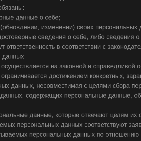
обязаны:
рные данные о себе;
(обновлении, изменении) своих персональных 
достоверные сведения о себе, либо сведения о
ут ответственность в соответствии с законодат
х данных
 осуществляется на законной и справедливой о
 ограничивается достижением конкретных, зара
ных данных, несовместимая с целями сбора пе
з данных, содержащих персональные данные, о
.
сональные данные, которые отвечают целям их 
аемых персональных данных соответствуют зая
атываемых персональных данных по отношению 