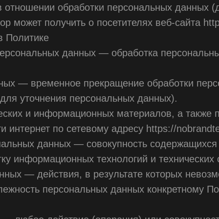
в отношении обработки персональных данных (
р может получить о посетителях веб-сайта https
в Политике
 персональных данных — обработка персональн
нных — временное прекращение обработки перс
 для уточнения персональных данных).
ческих и информационных материалов, а также 
 интернет по сетевому адресу https://nobrandt
нальных данных — совокупность содержащихся 
ку информационных технологий и технических 
нных — действия, в результате которых невоз
ежность персональных данных конкретному По