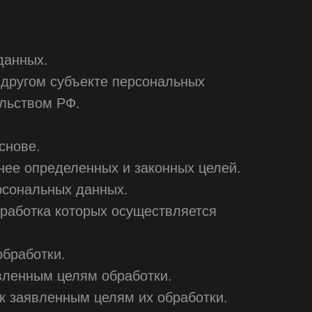
данных.
 другом субъекте персональных
ельством РФ.
снове.
нее определенных и законных целей.
рсональных данных.
бработка которых осуществляется
обработки.
вленным целям обработки.
к заявленным целям их обработки.