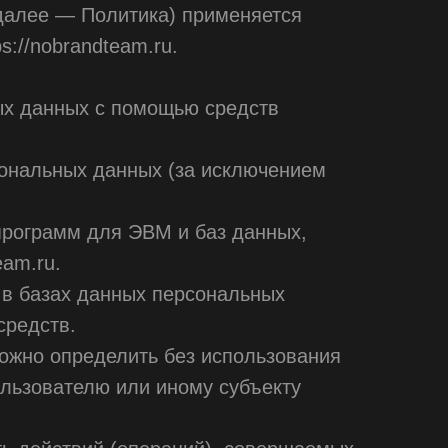
далее — Политика) применяется
://nobrandteam.ru.
ых данных с помощью средств
ональных данных (за исключением
программ для ЭВМ и баз данных,
eam.ru.
в базах данных персональных
средств.
можно определить без использования
льзователю или иному субъекту