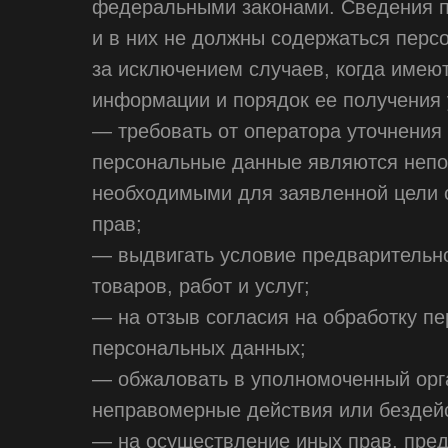
федеральными законами. Сведения п
и в них не должны содержаться перс
за исключением случаев, когда имею
информации и порядок ее получения 
— требовать от оператора уточнения 
персональные данные являются непо
необходимыми для заявленной цели о
прав;
— выдвигать условие предварительно
товаров, работ и услуг;
— на отзыв согласия на обработку п
персональных данных;
— обжаловать в уполномоченный орга
неправомерные действия или бездейс
— на осуществление иных прав, пре