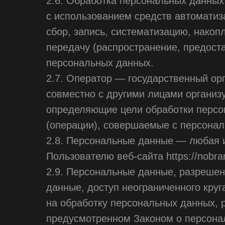
2.6. Обработка персональных данных
с использованием средств автоматиз
сбор, запись, систематизацию, накоп
передачу (распространение, предоста
персональных данных.
2.7. Оператор — государственный ор
совместно с другими лицами организ
определяющие цели обработки персо
(операции), совершаемые с персона
2.8. Персональные данные — любая 
Пользователю веб-сайта https://nobra
2.9. Персональные данные, разреше
данные, доступ неограниченного кру
на обработку персональных данных, 
предусмотренном Законом о персона