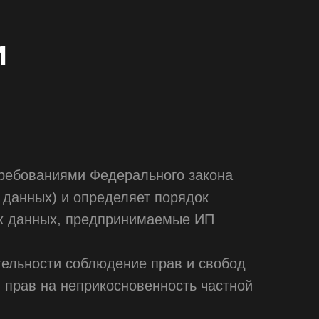
и
требованиями Федерального закона
 данных) и определяет порядок
ых данных, предпринимаемые ИП
тельности соблюдение прав и свобод
 прав на неприкосновенность частной