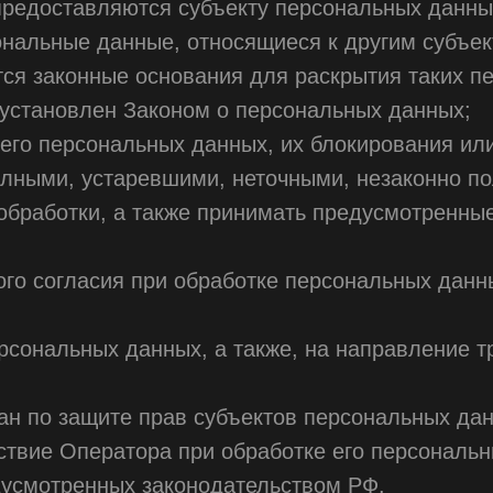
редоставляются субъекту персональных данны
ональные данные, относящиеся к другим субъе
тся законные основания для раскрытия таких п
установлен Законом о персональных данных;
его персональных данных, их блокирования или
лными, устаревшими, неточными, незаконно п
бработки, а также принимать предусмотренные
го согласия при обработке персональных данн
ерсональных данных, а также, на направление 
н по защите прав субъектов персональных дан
твие Оператора при обработке его персональн
дусмотренных законодательством РФ.