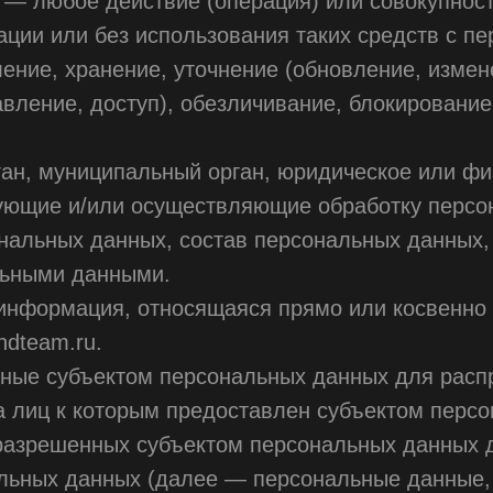
 — любое действие (операция) или совокупнос
ации или без использования таких средств с 
ление, хранение, уточнение (обновление, измен
вление, доступ), обезличивание, блокирование
ган, муниципальный орган, юридическое или фи
ующие и/или осуществляющие обработку персо
нальных данных, состав персональных данных,
льными данными.
информация, относящаяся прямо или косвенно
ndteam.ru.
нные субъектом персональных данных для расп
га лиц к которым предоставлен субъектом перс
разрешенных субъектом персональных данных д
льных данных (далее — персональные данные,