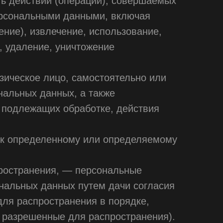
ть действий (операций), совершаемых
персональными данными, включая
ение), извлечение, использование,
, удаление, уничтожение
зическое лицо, самостоятельно или
нальных данных, а также
 подлежащих обработке, действия
 к определенному или определяемому
ространения, — персональные
ональных данных путем дачи согласия
ля распространения в порядке,
 разрешенные для распространения).