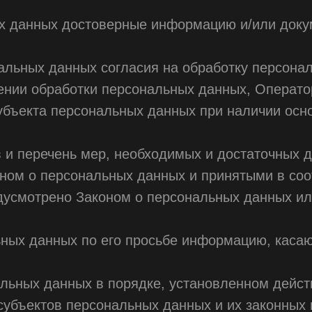
ых данных достоверные информацию и/или док
альных данных согласия на обработку персонал
ении обработки персональных данных, Операто
убъекта персональных данных при наличии осно
 и перечень мер, необходимых и достаточных 
ном о персональных данных и принятыми в со
едусмотрено Законом о персональных данных и
ьных данных по его просьбе информацию, каса
альных данных в порядке, установленном дейс
субъектов персональных данных и их законных 