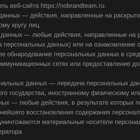
ь веб-сайта https://nobrandteam.ru.
 данных — действия, направленные на раскрыт
му кругу лиц.
х данных — любые действия, направленные на 
ча персональных данных) или на ознакомление
исле обнародование персональных данных в сре
ммуникационных сетях или предоставление до
ональных данных — передача персональных дан
ного государства, иностранному физическому и
ных — любые действия, в результате которых 
ьнейшего восстановления содержания персона
 уничтожаются материальные носители персона
ератора